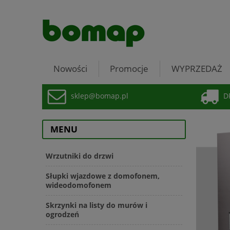
Nowości
Promocje
WYPRZEDAŻ
sklep@bomap.pl
DP
MENU
Wrzutniki do drzwi
Słupki wjazdowe z domofonem,
wideodomofonem
Skrzynki na listy do murów i
ogrodzeń