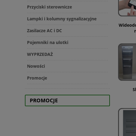
Przyciski sterownicze
Lampki i kolumny sygnalizacyjne
Wideod
Zasilacze AC i DC
Pojemniki na ulotki
WYPRZEDAŻ
Nowości
Promocje
S
PROMOCJE