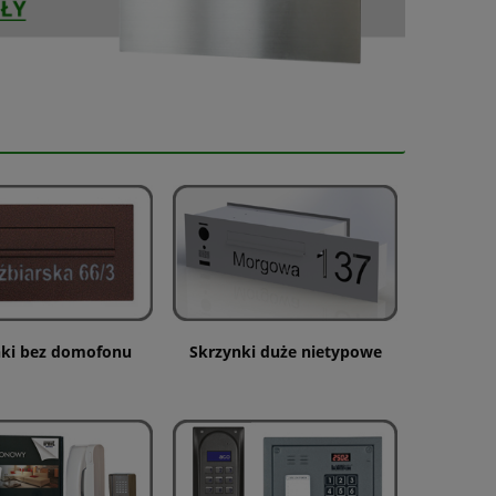
nki bez domofonu
Skrzynki duże nietypowe