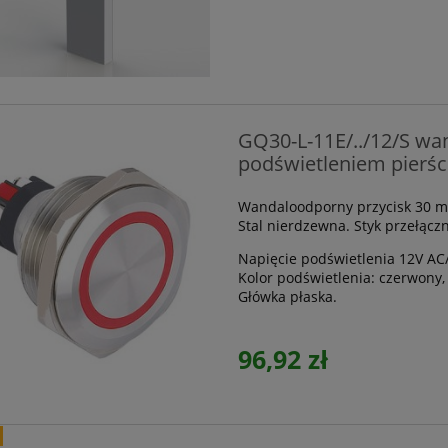
GQ30-L-11E/../12/S wa
podświetleniem pierśc
Wandaloodporny przycisk 30 m
Stal nierdzewna. Styk przełąc
Napięcie podświetlenia 12V AC
Kolor podświetlenia: czerwony, 
Główka płaska.
96,92 zł