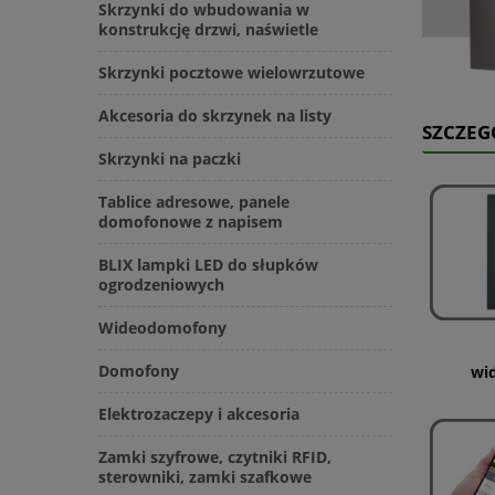
Skrzynki do wbudowania w
konstrukcję drzwi, naświetle
Skrzynki pocztowe wielowrzutowe
Akcesoria do skrzynek na listy
SZCZEG
Skrzynki na paczki
Tablice adresowe, panele
domofonowe z napisem
BLIX lampki LED do słupków
ogrodzeniowych
Wideodomofony
Domofony
wi
Elektrozaczepy i akcesoria
Zamki szyfrowe, czytniki RFID,
sterowniki, zamki szafkowe