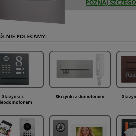
ÓLNIE POLECAMY:
Skrzynki z
Skrzynki z domofonem
Skrzy
deodomofonem