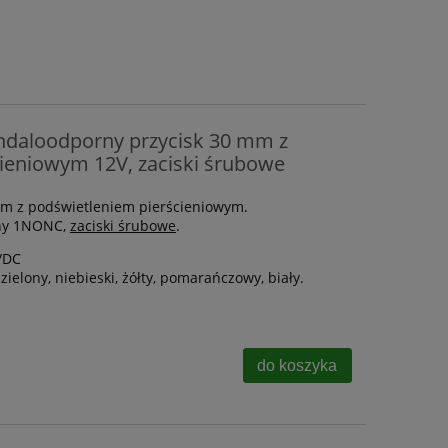
ndaloodporny przycisk 30 mm z
ieniowym 12V, zaciski śrubowe
m z podświetleniem pierścieniowym.
zny 1NONC,
zaciski śrubowe
.
/DC
zielony, niebieski, żółty, pomarańczowy, biały.
do koszyka