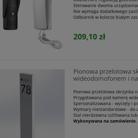
Sterowanie dwoma urządzeniami
Nie wymaga dodatkowego zasila
Odbiornik w kolorze białym zasi
209,10 zł
Pionowa przelotowa skr
wideodomofonem i na
Pionowa przelotowa skrzynka na
Przygotowana pod kamerę wid
Spersonalizowana - wycięty i p
Wymiary niestandardowe - do 
Stal nierdzewna szlifowana lub
Wykonywana na zamówienie.