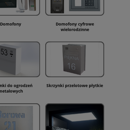
Domofony
Domofony cyfrowe
wielorodzinne
nki do ogrodzeń
Skrzynki przelotowe płytkie
metalowych