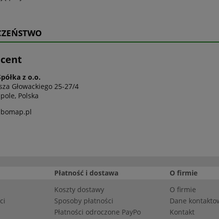
CZEŃSTWO
cent
półka z o.o.
osza Głowackiego 25-27/4
pole, Polska
bomap.pl
Płatność i dostawa
O firmie
Koszty dostawy
O firmie
ci
Sposoby płatności
Dane kontakto
Płatności odroczone PayPo
Kontakt