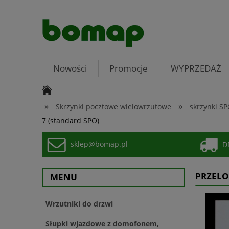
Nowości
Promocje
WYPRZEDAŻ
»
»
Skrzynki pocztowe wielowrzutowe
skrzynki SP
7 (standard SPO)
sklep@bomap.pl
DP
PRZELO
MENU
Wrzutniki do drzwi
Słupki wjazdowe z domofonem,