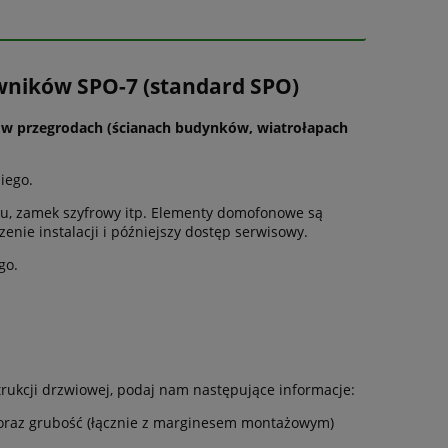
owników SPO-7 (standard SPO)
 w przegrodach (ścianach budynków, wiatrołapach
iego.
, zamek szyfrowy itp. Elementy domofonowe są
nie instalacji i późniejszy dostęp serwisowy.
go.
rukcji drzwiowej, podaj nam następujące informacje:
ć oraz grubość (łącznie z marginesem montażowym)