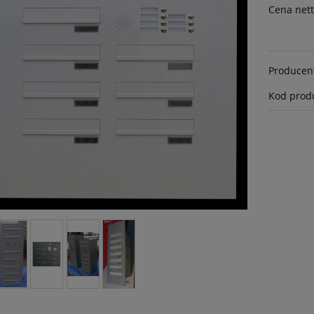
Cena nett
Producen
Kod prod