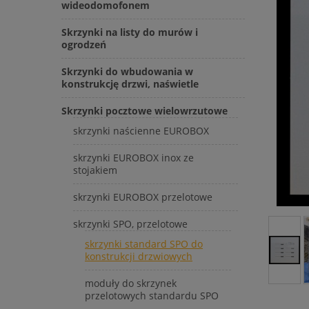
wideodomofonem
Skrzynki na listy do murów i
ogrodzeń
Skrzynki do wbudowania w
konstrukcję drzwi, naświetle
Skrzynki pocztowe wielowrzutowe
skrzynki naścienne EUROBOX
skrzynki EUROBOX inox ze
stojakiem
skrzynki EUROBOX przelotowe
skrzynki SPO, przelotowe
skrzynki standard SPO do
konstrukcji drzwiowych
moduły do skrzynek
przelotowych standardu SPO