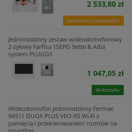
2 533,80 zł
powiadom o dostępności
Jednorodzinny zestaw wideodomofonowy
2-żyłowy Farfisa 1SEPG Sette & Alba
system PLUGGY
1 047,05 zł
do koszyka
Wideodomofon jednorodzinny Fermax
94511 DUOX PLUS VEO-XS Wi-Fi z
pamięcią i przekierowaniem rozmów na
smartfon