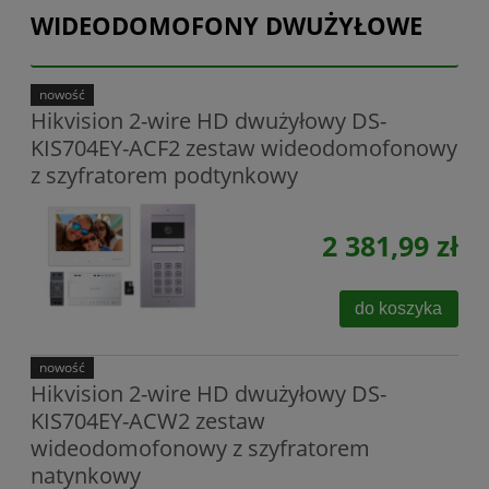
WIDEODOMOFONY DWUŻYŁOWE
nowość
Hikvision 2-wire HD dwużyłowy DS-
KIS704EY-ACF2 zestaw wideodomofonowy
z szyfratorem podtynkowy
2 381,99 zł
do koszyka
nowość
Hikvision 2-wire HD dwużyłowy DS-
KIS704EY-ACW2 zestaw
wideodomofonowy z szyfratorem
natynkowy