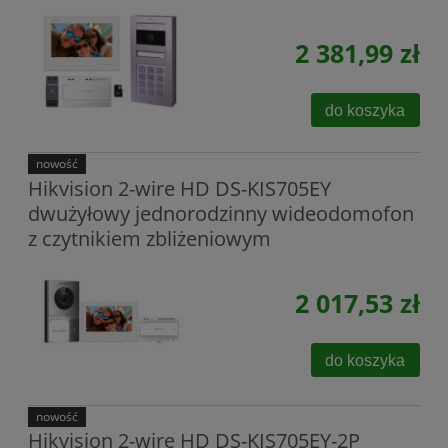
2 381,99 zł
do koszyka
nowość
Hikvision 2-wire HD DS-KIS705EY
dwużyłowy jednorodzinny wideodomofon
z czytnikiem zbliżeniowym
2 017,53 zł
do koszyka
nowość
Hikvision 2-wire HD DS-KIS705EY-2P