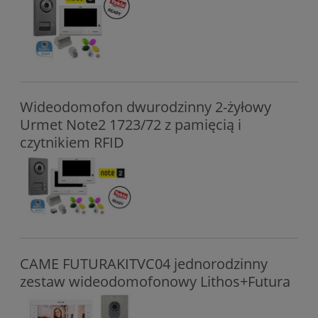
Wideodomofon dwurodzinny 2-żyłowy
Urmet Note2 1723/72 z pamięcią i
czytnikiem RFID
CAME FUTURAKITVC04 jednorodzinny
zestaw wideodomofonowy Lithos+Futura