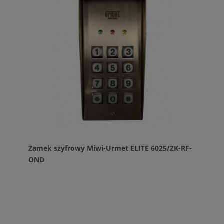
Zamek szyfrowy Miwi-Urmet ELITE 6025/ZK-RF-
OND