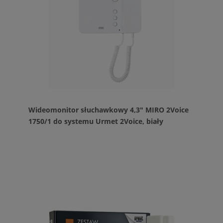
Wideomonitor słuchawkowy 4,3" MIRO 2Voice
1750/1 do systemu Urmet 2Voice, biały