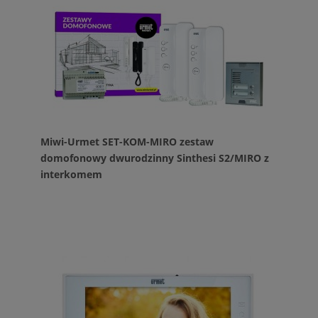
Miwi-Urmet SET-KOM-MIRO zestaw
domofonowy dwurodzinny Sinthesi S2/MIRO z
interkomem