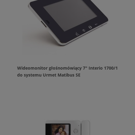
Wideomonitor głośnomówiący 7" Interio 1700/1
do systemu Urmet Matibus SE