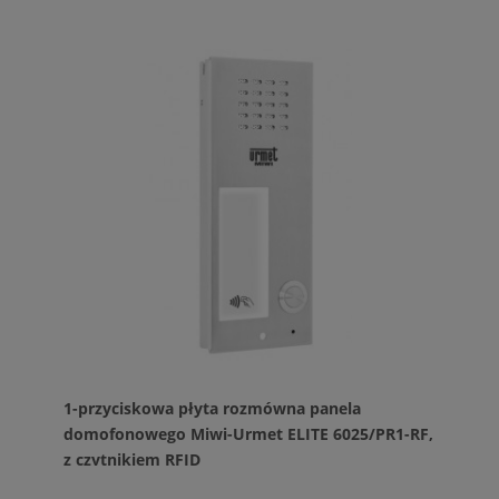
1-przyciskowa płyta rozmówna panela
domofonowego Miwi-Urmet ELITE 6025/PR1-RF,
z czytnikiem RFID