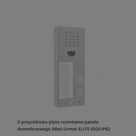
2-przyciskowa płyta rozmówna panela
domofonowego Miwi-Urmet ELITE 6025/PR2