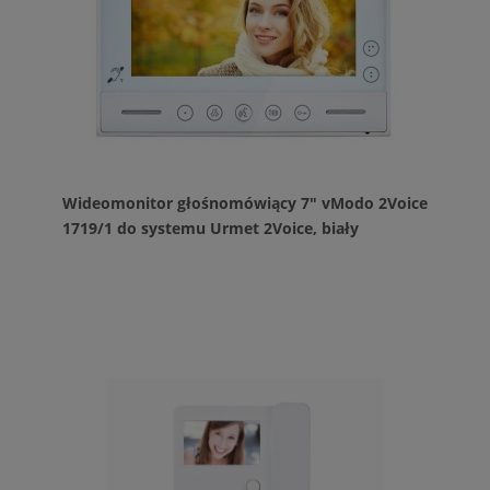
Wideomonitor głośnomówiący 7" vModo 2Voice
1719/1 do systemu Urmet 2Voice, biały