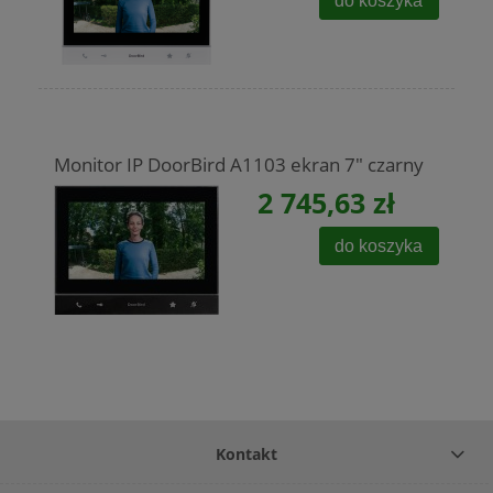
do koszyka
Monitor IP DoorBird A1103 ekran 7" czarny
2 745,63 zł
do koszyka
Kontakt