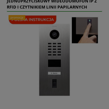
JEDNOPRZYCISKOWY WIDEODOMOFON IP Z
RFID I CZYTNIKIEM LINII PAPILARNYCH
promocja