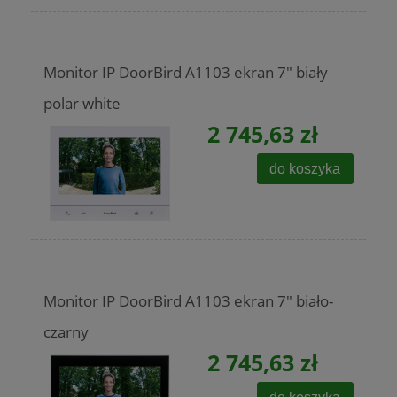
Monitor IP DoorBird A1103 ekran 7" biały
polar white
2 745,63 zł
do koszyka
Monitor IP DoorBird A1103 ekran 7" biało-
czarny
2 745,63 zł