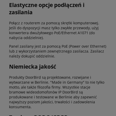
Elastyczne opcje podłączeń i
zasilania
Połącz z routerem za pomocą skrętki komputerowej.
Jeśli do dyspozycji masz tylko zwykłe przewody, użyj
konwertera dwużyłowego PoE/Ethernet A1071 (do
nabycia oddzielnie).
Panel zasilany jest za pomocą PoE (Power over Ethernet)
lub z wykorzystaniem zewnętrznego zasilacza. Zasilacz
należy dokupić oddzielnie.
Niemiecka jakość
Produkty DoorBird są projektowane, rozwijane i
wytwarzane w Berlinie. "Made in Germany" to nie tylko
motto, ale także filozofia firmy. Wszystkie stacje
bramowe wideodomofonów IP DoorBird są
produkowane i testowane w Berlinie aby zapewnić
najwyższy poziom jakości, trwałości i zadowolenia
konsumenta.