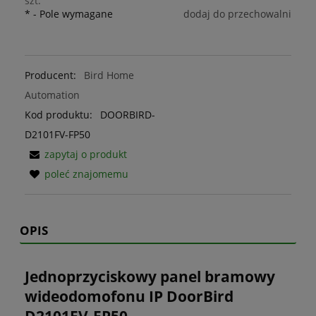
szt.
*
- Pole wymagane
dodaj do przechowalni
Producent:
Bird Home
Automation
Kod produktu:
DOORBIRD-
D2101FV-FP50
zapytaj o produkt
poleć znajomemu
OPIS
Jednoprzyciskowy panel bramowy
wideodomofonu IP DoorBird
D2101FV-FP50