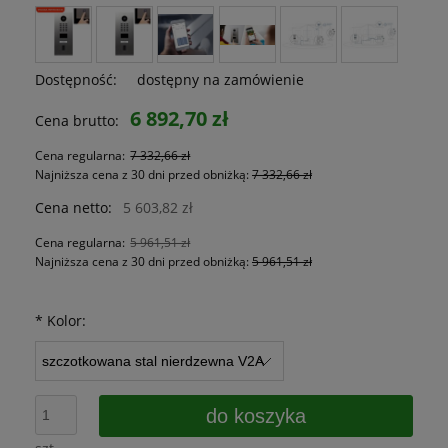
Dostępność:
dostępny na zamówienie
6 892,70 zł
Cena brutto:
Cena regularna:
7 332,66 zł
Najniższa cena z 30 dni przed obniżką:
7 332,66 zł
Cena netto:
5 603,82 zł
Cena regularna:
5 961,51 zł
Najniższa cena z 30 dni przed obniżką:
5 961,51 zł
*
Kolor:
do koszyka