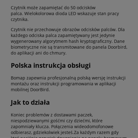
Czytnik może zapamiętać do 50 odcisków
palca. Wielokolorowa dioda LED wskazuje stan pracy
czytnika.
Czytnik nie przechowuje obrazów odcisków palców. Dla
każdego odciska palca zapamiętywany jest jedynie
wygenerowany algorytmem hash kryptograficzny. Dane
biometryczne nie są transmitowane do panela Doorbird,
do aplikacji ani do chmury.
Polska instrukcja obsługi
Bomap zapewnia profesjonalną polską wersję instrukcji
montażu oraz instrukcji programowania w aplikacji
mobilnej DoorBird.
Jak to działa
Koniec problemów z dostawami paczek,
niespodziewanymi gośćmi czy dziećmi, które
zapomniały klucza. Połączenia wideodomofonowe
odbierasz, gdziekolwiek jesteś.Za każdym razem gdy