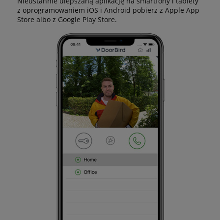
Nieustannie ulepszaną aplikację na smartfony i tablety
z oprogramowaniem iOS i Android pobierz z Apple App
Store albo z Google Play Store.