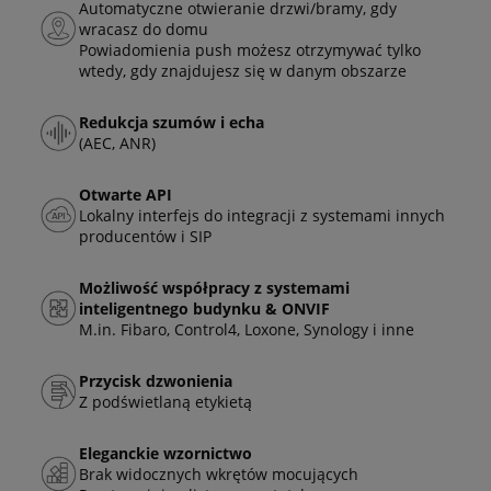
Automatyczne otwieranie drzwi/bramy, gdy
wracasz do domu
Powiadomienia push możesz otrzymywać tylko
wtedy, gdy znajdujesz się w danym obszarze
Redukcja szumów i echa
(AEC, ANR)
Otwarte API
Lokalny interfejs do integracji z systemami innych
producentów i SIP
Możliwość współpracy z systemami
inteligentnego budynku & ONVIF
M.in. Fibaro, Control4, Loxone, Synology i inne
Przycisk dzwonienia
Z podświetlaną etykietą
Eleganckie wzornictwo
Brak widocznych wkrętów mocujących