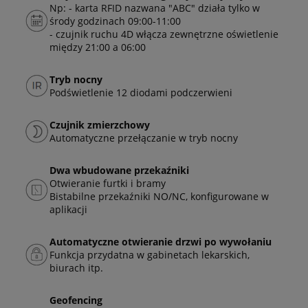
Np: - karta RFID nazwana "ABC" działa tylko w
środy godzinach 09:00-11:00
- czujnik ruchu 4D włącza zewnętrzne oświetlenie
między 21:00 a 06:00
Tryb nocny
Podświetlenie 12 diodami podczerwieni
Czujnik zmierzchowy
Automatyczne przełączanie w tryb nocny
Dwa wbudowane przekaźniki
Otwieranie furtki i bramy
Bistabilne przekaźniki NO/NC, konfigurowane w
aplikacji
Automatyczne otwieranie drzwi po wywołaniu
Funkcja przydatna w gabinetach lekarskich,
biurach itp.
Geofencing