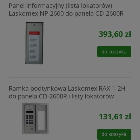
Panel informacyjny (lista lokatorów)
Laskomex NP-2600 do panela CD-2600R
393,60 zł
do koszyka
Ramka podtynkowa Laskomex RAX-1-2H
do panela CD-2600R i listy lokatorów
131,61 zł
do koszyka