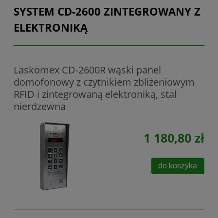
SYSTEM CD-2600 ZINTEGROWANY Z
ELEKTRONIKĄ
Laskomex CD-2600R wąski panel
domofonowy z czytnikiem zbliżeniowym
RFID i zintegrowaną elektroniką, stal
nierdzewna
1 180,80 zł
do koszyka