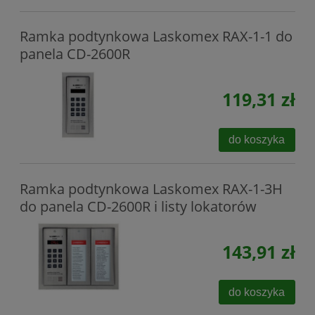
Ramka podtynkowa Laskomex RAX-1-1 do
panela CD-2600R
119,31 zł
do koszyka
Ramka podtynkowa Laskomex RAX-1-3H
do panela CD-2600R i listy lokatorów
143,91 zł
do koszyka