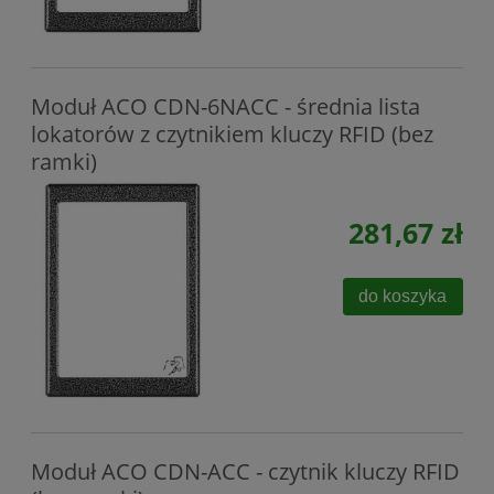
Moduł ACO CDN-6NACC - średnia lista
lokatorów z czytnikiem kluczy RFID (bez
ramki)
281,67 zł
do koszyka
Moduł ACO CDN-ACC - czytnik kluczy RFID