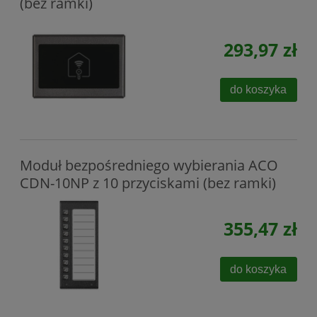
(bez ramki)
293,97 zł
do koszyka
Moduł bezpośredniego wybierania ACO
CDN-10NP z 10 przyciskami (bez ramki)
355,47 zł
do koszyka