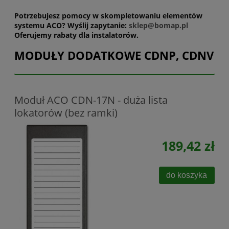
Potrzebujesz pomocy w skompletowaniu elementów
systemu ACO? Wyślij zapytanie:
sklep@bomap.pl
Oferujemy rabaty dla instalatorów.
MODUŁY DODATKOWE CDNP, CDNV
Moduł ACO CDN-17N - duża lista
lokatorów (bez ramki)
189,42 zł
do koszyka