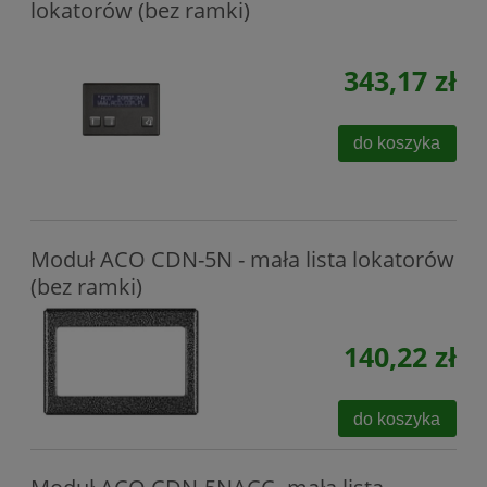
lokatorów (bez ramki)
343,17 zł
do koszyka
Moduł ACO CDN-5N - mała lista lokatorów
(bez ramki)
140,22 zł
do koszyka