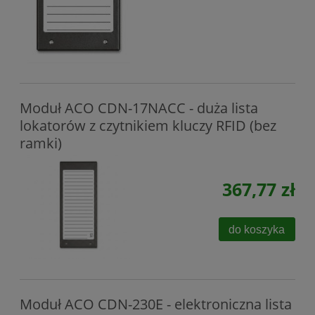
Moduł ACO CDN-17NACC - duża lista
lokatorów z czytnikiem kluczy RFID (bez
ramki)
367,77 zł
do koszyka
Moduł ACO CDN-230E - elektroniczna lista