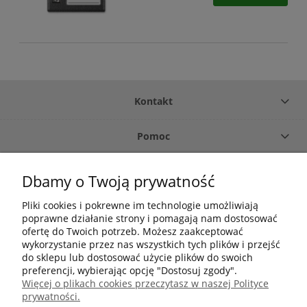
Kontakt
Pomoc
Płatność i dostawa
Dbamy o Twoją prywatność
Pliki cookies i pokrewne im technologie umożliwiają
O firmie
poprawne działanie strony i pomagają nam dostosować
ofertę do Twoich potrzeb. Możesz zaakceptować
Moje konto
wykorzystanie przez nas wszystkich tych plików i przejść
do sklepu lub dostosować użycie plików do swoich
preferencji, wybierając opcję "Dostosuj zgody".
Więcej o plikach cookies przeczytasz w naszej Polityce
+48 502 695 633
prywatności.