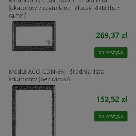
Moduł ACO CDN-5NACC- mała lista
lokatorów z czytnikiem kluczy RFID (bez
ramki)
269,37 zł
do koszyka
Moduł ACO CDN-6N - średnia lista
lokatorów (bez ramki)
152,52 zł
do koszyka