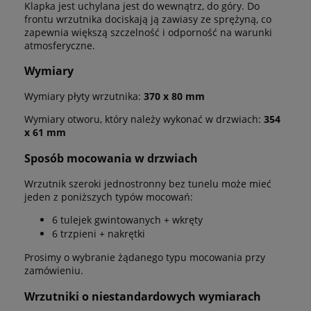
Klapka jest uchylana jest do wewnątrz, do góry. Do
frontu wrzutnika dociskają ją zawiasy ze sprężyną, co
zapewnia większą szczelność i odporność na warunki
atmosferyczne.
Wymiary
Wymiary płyty wrzutnika:
370 x 80 mm
Wymiary otworu, który należy wykonać w drzwiach:
354
x 61 mm
Sposób mocowania w drzwiach
Wrzutnik szeroki jednostronny bez tunelu może mieć
jeden z poniższych typów mocowań:
6 tulejek gwintowanych + wkręty
6 trzpieni + nakrętki
Prosimy o wybranie żądanego typu mocowania przy
zamówieniu.
Wrzutniki o niestandardowych wymiarach