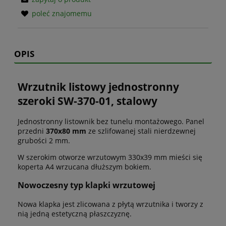
poleć znajomemu
OPIS
Wrzutnik listowy jednostronny
szeroki SW-370-01, stalowy
Jednostronny listownik bez tunelu montażowego. Panel
przedni
370x80 mm
ze szlifowanej stali nierdzewnej
grubości 2 mm.
W szerokim otworze wrzutowym 330x39 mm mieści się
koperta A4 wrzucana dłuższym bokiem.
Nowoczesny typ klapki wrzutowej
Nowa klapka jest zlicowana z płytą wrzutnika i tworzy z
nią jedną estetyczną płaszczyznę.