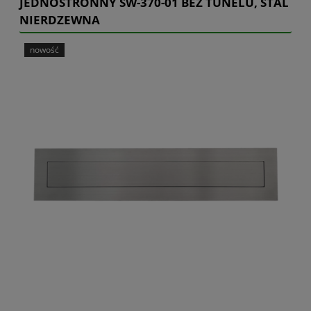
JEDNOSTRONNY SW-370-01 BEZ TUNELU, STAL
NIERDZEWNA
nowość