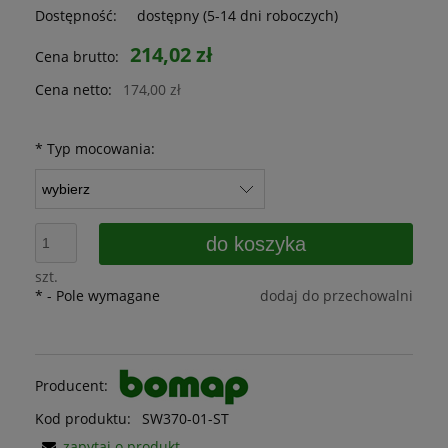
Dostępność:
dostępny (5-14 dni roboczych)
214,02 zł
Cena brutto:
Cena netto:
174,00 zł
*
Typ mocowania:
do koszyka
szt.
*
- Pole wymagane
dodaj do przechowalni
Producent:
Kod produktu:
SW370-01-ST
zapytaj o produkt