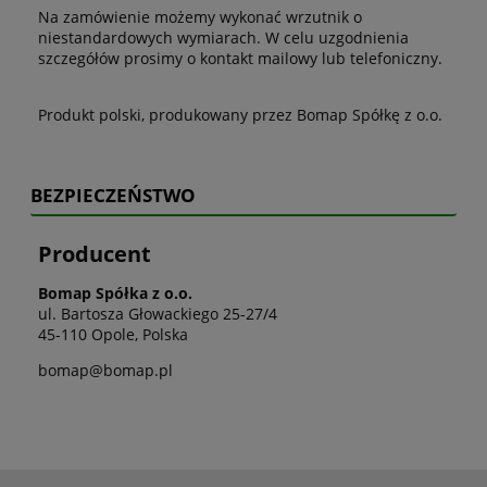
Na zamówienie możemy wykonać wrzutnik o
niestandardowych wymiarach. W celu uzgodnienia
szczegółów prosimy o kontakt mailowy lub telefoniczny.
Produkt polski, produkowany przez Bomap Spółkę z o.o.
BEZPIECZEŃSTWO
Producent
Bomap Spółka z o.o.
ul. Bartosza Głowackiego 25-27/4
45-110 Opole, Polska
bomap@bomap.pl