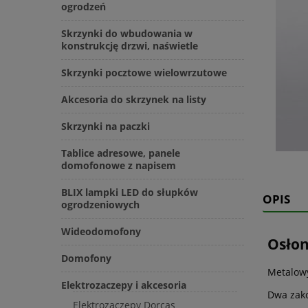
ogrodzeń
Skrzynki do wbudowania w
konstrukcję drzwi, naświetle
Skrzynki pocztowe wielowrzutowe
Akcesoria do skrzynek na listy
Skrzynki na paczki
Tablice adresowe, panele
domofonowe z napisem
BLIX lampki LED do słupków
OPIS
ogrodzeniowych
Wideodomofony
Osłon
Domofony
Metalowy
Elektrozaczepy i akcesoria
Dwa zako
Elektrozaczepy Dorcas