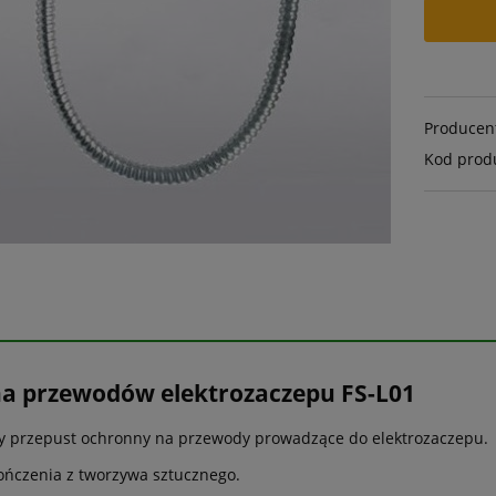
Producen
Kod prod
a przewodów elektrozaczepu FS-L01
 przepust ochronny na przewody prowadzące do elektrozaczepu.
ńczenia z tworzywa sztucznego.