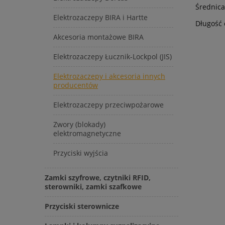
Średnic
Elektrozaczepy BIRA i Hartte
Długość 
Akcesoria montażowe BIRA
Elektrozaczepy Łucznik-Lockpol (JIS)
Elektrozaczepy i akcesoria innych
producentów
Elektrozaczepy przeciwpożarowe
Zwory (blokady)
elektromagnetyczne
Przyciski wyjścia
Zamki szyfrowe, czytniki RFID,
sterowniki, zamki szafkowe
Przyciski sterownicze