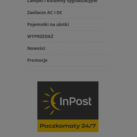
Lampki i kolumny sygnalizacyjne
Zasilacze AC i DC
Pojemniki na ulotki
WYPRZEDAŻ
Nowości
Promocje