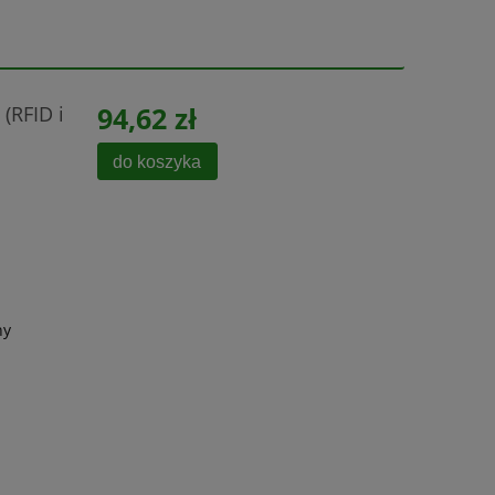
(RFID i
94,62 zł
do koszyka
ny