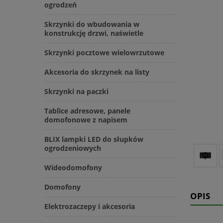
ogrodzeń
Skrzynki do wbudowania w
konstrukcję drzwi, naświetle
Skrzynki pocztowe wielowrzutowe
Akcesoria do skrzynek na listy
Skrzynki na paczki
Tablice adresowe, panele
domofonowe z napisem
BLIX lampki LED do słupków
ogrodzeniowych
Wideodomofony
Domofony
OPIS
Elektrozaczepy i akcesoria