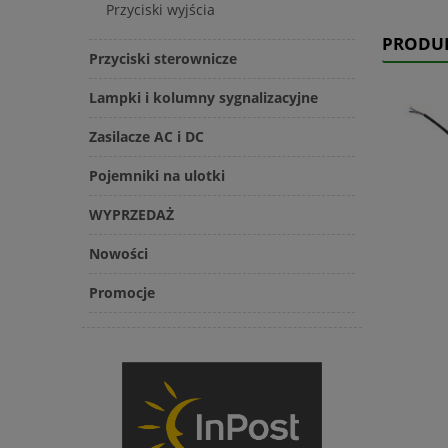
Przyciski wyjścia
PRODU
Przyciski sterownicze
Lampki i kolumny sygnalizacyjne
Zasilacze AC i DC
Pojemniki na ulotki
WYPRZEDAŻ
Nowości
Promocje