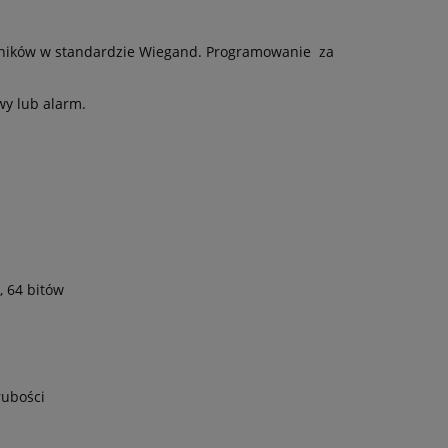
ytników w standardzie Wiegand. Programowanie za
wy lub alarm.
, 64 bitów
rubości