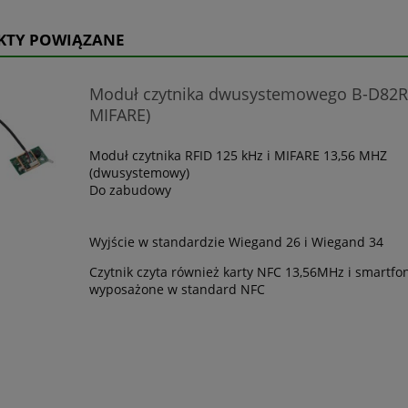
KTY POWIĄZANE
Moduł czytnika dwusystemowego B-D82R 
MIFARE)
Moduł czytnika RFID 125 kHz i MIFARE 13,56 MHZ
(dwusystemowy)
Do zabudowy
Wyjście w standardzie Wiegand 26 i Wiegand 34
Czytnik czyta również karty NFC 13,56MHz i smartfo
wyposażone w standard NFC