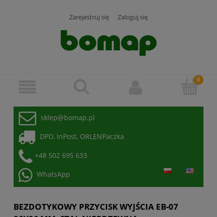
Zarejestruj się
Zaloguj się
sklep@bomap.pl
DPD, InPost, ORLENPaczka
+48 502 695 633
WhatsApp
BEZDOTYKOWY PRZYCISK WYJŚCIA EB-07