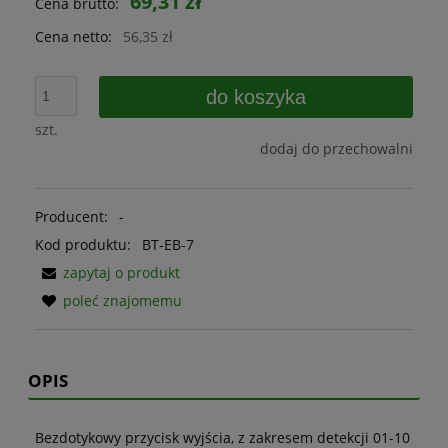
69,31 zł
Cena brutto:
Cena netto:
56,35 zł
do koszyka
szt.
dodaj do przechowalni
Producent:
-
Kod produktu:
BT-EB-7
zapytaj o produkt
poleć znajomemu
OPIS
Bezdotykowy przycisk wyjścia, z zakresem detekcji 01-10