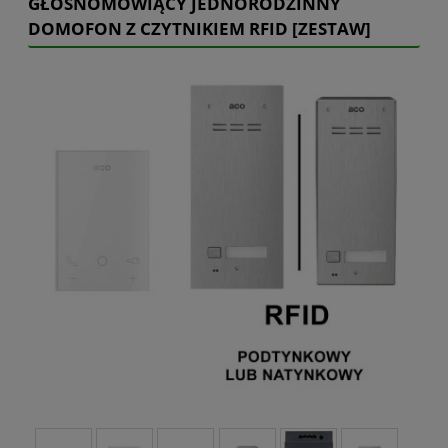
GŁOŚNOMÓWIĄCY JEDNORODZINNY
DOMOFON Z CZYTNIKIEM RFID [ZESTAW]