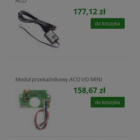
ACO
177,12 zł
do koszyka
Moduł przekaźnikowy ACO I/O MINI
158,67 zł
do koszyka