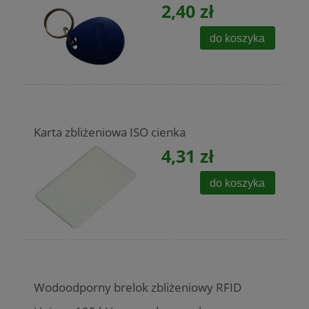
2,40 zł
do koszyka
Karta zbliżeniowa ISO cienka
4,31 zł
do koszyka
Wodoodporny brelok zbliżeniowy RFID