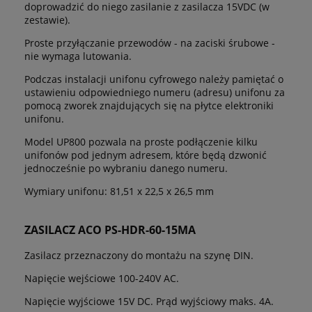
doprowadzić do niego zasilanie z zasilacza 15VDC (w
zestawie).
Proste przyłączanie przewodów - na zaciski śrubowe -
nie wymaga lutowania.
Podczas instalacji unifonu cyfrowego należy pamiętać o
ustawieniu odpowiedniego numeru (adresu) unifonu za
pomocą zworek znajdujących się na płytce elektroniki
unifonu.
Model UP800 pozwala na proste podłączenie kilku
unifonów pod jednym adresem, które będą dzwonić
jednocześnie po wybraniu danego numeru.
Wymiary unifonu: 81,51 x 22,5 x 26,5 mm
ZASILACZ ACO PS-HDR-60-15MA
Zasilacz przeznaczony do montażu na szynę DIN.
Napięcie wejściowe 100-240V AC.
Napięcie wyjściowe 15V DC. Prąd wyjściowy maks. 4A.