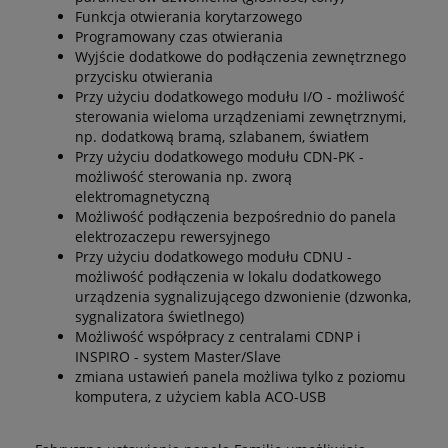
Funkcja otwierania korytarzowego
Programowany czas otwierania
Wyjście dodatkowe do podłączenia zewnętrznego
przycisku otwierania
Przy użyciu dodatkowego modułu I/O - możliwość
sterowania wieloma urządzeniami zewnętrznymi,
np. dodatkową bramą, szlabanem, światłem
Przy użyciu dodatkowego modułu CDN-PK -
możliwość sterowania np. zworą
elektromagnetyczną
Możliwość podłączenia bezpośrednio do panela
elektrozaczepu rewersyjnego
Przy użyciu dodatkowego modułu CDNU -
możliwość podłączenia w lokalu dodatkowego
urządzenia sygnalizującego dzwonienie (dzwonka,
sygnalizatora świetlnego)
Możliwość współpracy z centralami CDNP i
INSPIRO - system Master/Slave
zmiana ustawień panela możliwa tylko z poziomu
komputera, z użyciem kabla ACO-USB