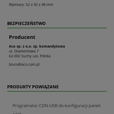
Wymiary: 52 x 92 x 98 mm
BEZPIECZEŃSTWO
Producent
Aco sp. z o.o. sp. komandytowa
ul. Diamentowa 7
62-002 Suchy Las, Polska
biuro@aco.com.pl
PRODUKTY POWIĄZANE
Programator CDN-USB do konfiguracji paneli