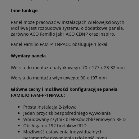
Inne funkcje
Panel może pracować w instalacjach wielowejściowych.
Możliwa jest rozbudowa systemu o dodatkowe panele,
zarówno ACO Familio jak i ACO CDNP oraz Inspiro.
Panel Familio FAM-P-1NPACC obsługuje 1 lokal.
Wymiary panela
Wersja do montażu natynkowego: 70 x 177 x 23-32 mm
Wersja do montażu wtynkowego: 90 x 197 mm
Główne cechy i możliwości konfiguracyjne panela
FAMILIO FAM-P-1NPACC
:
Prosta instalacja 2-żyłowa
Jeden przycisk bezpośredniego wywołania
Wbudowany czytnik breloków zbliżeniowych RFID
Obsługa do 192 breloków RFID
Możliwość ustawienia indywidualnych
parametrów dzwonienia (głośność, tony)