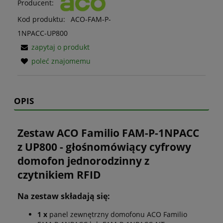
Producent:
Kod produktu:
ACO-FAM-P-
1NPACC-UP800
zapytaj o produkt
poleć znajomemu
OPIS
Zestaw ACO Familio FAM-P-1NPACC
z UP800 - głośnomówiący cyfrowy
domofon jednorodzinny z
czytnikiem RFID
Na zestaw składają się:
1 x
panel zewnętrzny domofonu ACO Familio