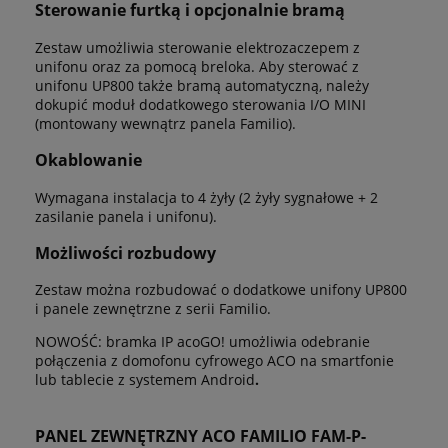
Sterowanie furtką i opcjonalnie bramą
Zestaw umożliwia sterowanie elektrozaczepem z
unifonu oraz za pomocą breloka. Aby sterować z
unifonu UP800 także bramą automatyczną, należy
dokupić moduł dodatkowego sterowania I/O MINI
(montowany wewnątrz panela Familio).
Okablowanie
Wymagana instalacja to 4 żyły (2 żyły sygnałowe + 2
zasilanie panela i unifonu).
Możliwości rozbudowy
Zestaw można rozbudować o dodatkowe unifony UP800
i panele zewnętrzne z serii Familio.
NOWOŚĆ: bramka IP acoGO! umożliwia odebranie
połączenia z domofonu cyfrowego ACO na smartfonie
lub tablecie z systemem Android
.
PANEL ZEWNĘTRZNY ACO FAMILIO FAM-P-