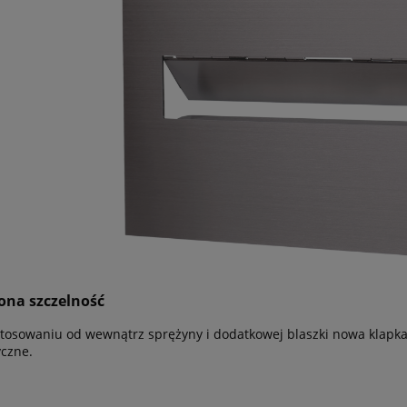
ona szczelność
stosowaniu od wewnątrz sprężyny i dodatkowej blaszki nowa klapka
czne.