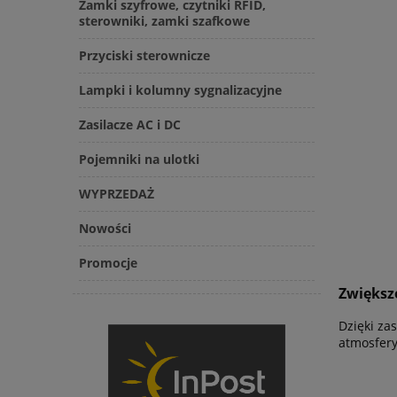
Zamki szyfrowe, czytniki RFID,
sterowniki, zamki szafkowe
Przyciski sterownicze
Lampki i kolumny sygnalizacyjne
Zasilacze AC i DC
Pojemniki na ulotki
WYPRZEDAŻ
Nowości
Promocje
Zwiększ
Dzięki za
atmosfery