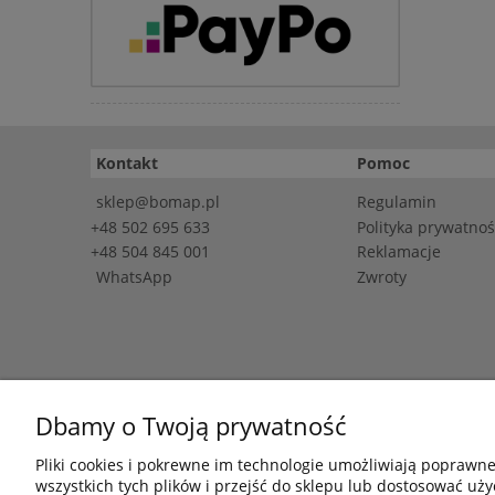
Kontakt
Pomoc
sklep@bomap.pl
Regulamin
+48 502 695 633
Polityka prywatnoś
+48 504 845 001
Reklamacje
WhatsApp
Zwroty
Dbamy o Twoją prywatność
NIP: 7542660854 
Pliki cookies i pokrewne im technologie umożliwiają poprawn
wszystkich tych plików i przejść do sklepu lub dostosować uży