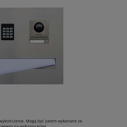
mo wykończenie. Mogą być zatem wykonane ze
zkowego na wybrany kolor.