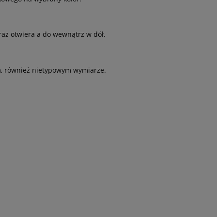
az otwiera a do wewnątrz w dół.
, również nietypowym wymiarze.