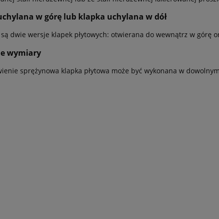
uchylana w górę lub klapka uchylana w dół
są dwie wersje klapek płytowych: otwierana do wewnątrz w górę or
e wymiary
ienie sprężynowa klapka płytowa może być wykonana w dowolnym