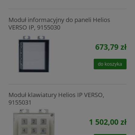
Moduł informacyjny do paneli Helios
VERSO IP, 9155030
673,79 zł
do koszyka
Moduł klawiatury Helios IP VERSO,
9155031
1 502,00 zł