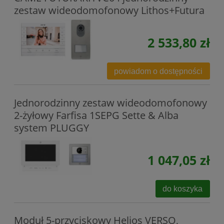
zestaw wideodomofonowy Lithos+Futura
2 533,80 zł
powiadom o dostępności
Jednorodzinny zestaw wideodomofonowy
2-żyłowy Farfisa 1SEPG Sette & Alba
system PLUGGY
1 047,05 zł
do koszyka
Moduł 5-przyciskowy Helios VERSO,