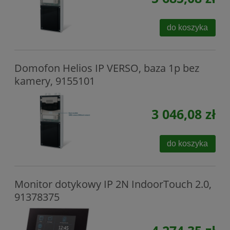
do koszyka
Domofon Helios IP VERSO, baza 1p bez
kamery, 9155101
3 046,08 zł
do koszyka
Monitor dotykowy IP 2N IndoorTouch 2.0,
91378375