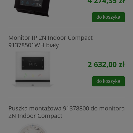
4 274,35 zł
do koszyka
Monitor IP 2N Indoor Compact
91378501WH biały
2 632,00 zł
do koszyka
Puszka montażowa 91378800 do monitora
2N Indoor Compact