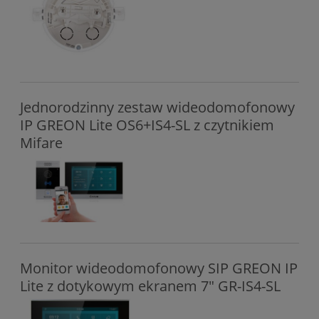
Jednorodzinny zestaw wideodomofonowy
IP GREON Lite OS6+IS4-SL z czytnikiem
Mifare
Monitor wideodomofonowy SIP GREON IP
Lite z dotykowym ekranem 7" GR-IS4-SL