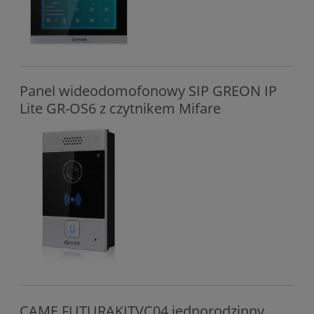
Panel wideodomofonowy SIP GREON IP
Lite GR-OS6 z czytnikem Mifare
CAME FUTURAKITVC04 jednorodzinny