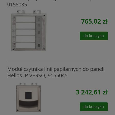
9155035
765,02 zł
do koszyka
Moduł czytnika linii papilarnych do paneli
Helios IP VERSO, 9155045
3 242,61 zł
do koszyka