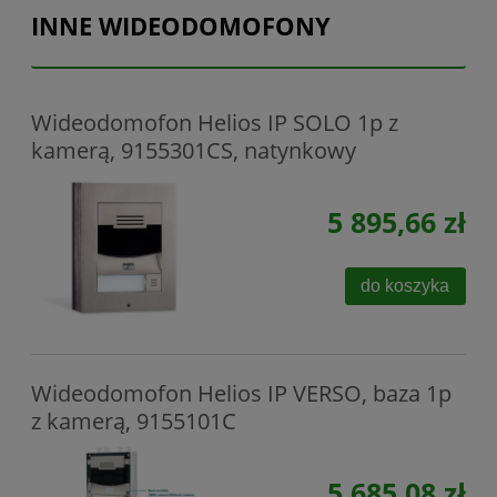
INNE WIDEODOMOFONY
Wideodomofon Helios IP SOLO 1p z
kamerą, 9155301CS, natynkowy
5 895,66 zł
do koszyka
Wideodomofon Helios IP VERSO, baza 1p
z kamerą, 9155101C
5 685,08 zł